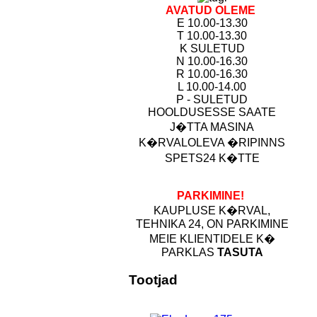
AVATUD OLEME
E 10.00-13.30
T 10.00-13.30
K SULETUD
N 10.00-16.30
R 10.00-16.30
L 10.00-14.00
P - SULETUD
HOOLDUSESSE SAATE
J�TTA MASINA
K�RVALOLEVA �RIPINNS
SPETS24 K�TTE
PARKIMINE!
KAUPLUSE K�RVAL,
TEHNIKA 24, ON PARKIMINE
MEIE KLIENTIDELE K�
PARKLAS
TASUTA
Tootjad